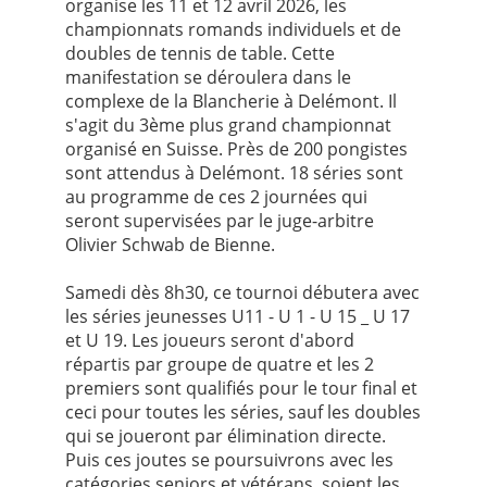
organise les 11 et 12 avril 2026, les
championnats romands individuels et de
doubles de tennis de table. Cette
manifestation se déroulera dans le
complexe de la Blancherie à Delémont. Il
s'agit du 3ème plus grand championnat
organisé en Suisse. Près de 200 pongistes
sont attendus à Delémont. 18 séries sont
au programme de ces 2 journées qui
seront supervisées par le juge-arbitre
Olivier Schwab de Bienne.
Samedi dès 8h30, ce tournoi débutera avec
les séries jeunesses U11 - U 1 - U 15 _ U 17
et U 19. Les joueurs seront d'abord
répartis par groupe de quatre et les 2
premiers sont qualifiés pour le tour final et
ceci pour toutes les séries, sauf les doubles
qui se joueront par élimination directe.
Puis ces joutes se poursuivrons avec les
catégories seniors et vétérans, soient les