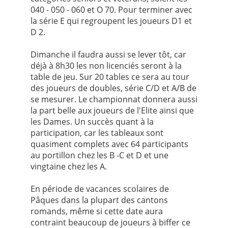
040 - 050 - 060 et O 70. Pour terminer avec
la série E qui regroupent les joueurs D1 et
D 2.
Dimanche il faudra aussi se lever tôt, car
déjà à 8h30 les non licenciés seront à la
table de jeu. Sur 20 tables ce sera au tour
des joueurs de doubles, série C/D et A/B de
se mesurer. Le championnat donnera aussi
la part belle aux joueurs de l'Elite ainsi que
les Dames. Un succès quant à la
participation, car les tableaux sont
quasiment complets avec 64 participants
au portillon chez les B -C et D et une
vingtaine chez les A.
En période de vacances scolaires de
Pâques dans la plupart des cantons
romands, même si cette date aura
contraint beaucoup de joueurs à biffer ce