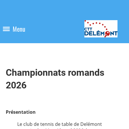
Menu
Championnats romands
2026
Présentation
Le club de tennis de table de Delémont