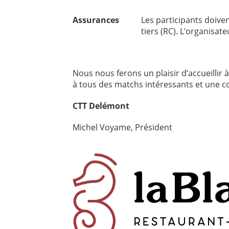
Assurances
Les participants doive
tiers (RC). L’organisat
Nous nous ferons un plaisir d’accueillir
à tous des matchs intéressants et une c
CTT Delémont
Michel Voyame, Président