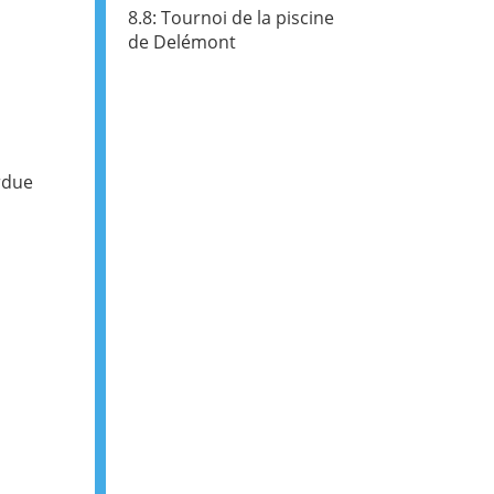
8.8: Tournoi de la piscine
de Delémont
rdue