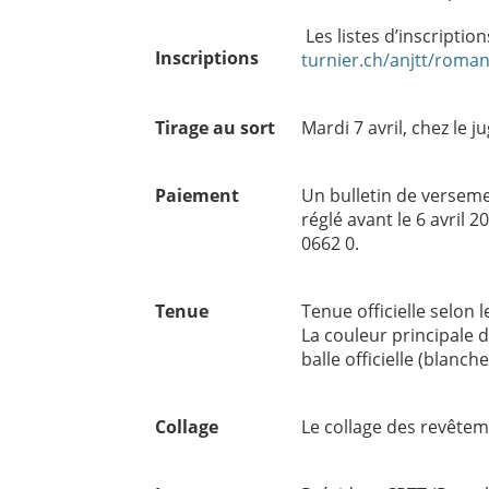
Les listes d’inscriptio
Inscriptions
turnier.ch/anjtt/roma
Tirage au sort
Mardi 7 avril, chez le j
Paiement
Un bulletin de versem
réglé avant le 6 avril
0662 0.
Tenue
Tenue officielle selon 
La couleur principale 
balle officielle (blanche
Collage
Le collage des revêteme