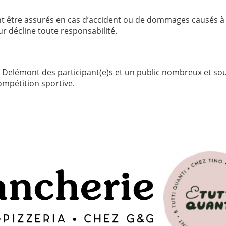
nt être assurés en cas d’accident ou de dommages causés à
eur décline toute responsabilité.
 à Delémont des participant(e)s et un public nombreux et so
ompétition sportive.