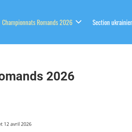
Championnats Romands 2026
Section ukrainie
romands 2026
 12 avril 2026