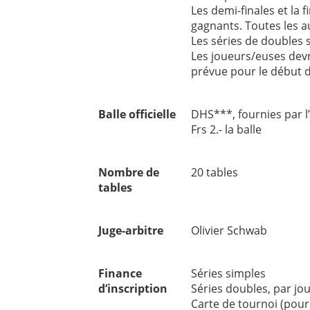
Les demi-finales et la f
gagnants. Toutes les a
Les séries de doubles s
Les joueurs/euses devr
prévue pour le début de
Balle officielle
DHS***, fournies par l
Frs 2.- la balle
Nombre de
20 tables
tables
Juge-arbitre
Olivier Schwab
Finance
Séries simples F
d’inscription
Séries doubles, pa
Carte de tournoi 