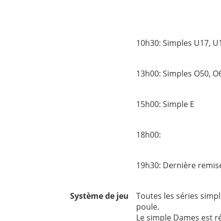
Double 
10h30: Simples U1
13h00: Simples O50
15h00: Simple E
18h00: Dern
19h30: Dernière remis
Système de jeu
Toutes les séries simpl
poule.
Le simple Dames est r