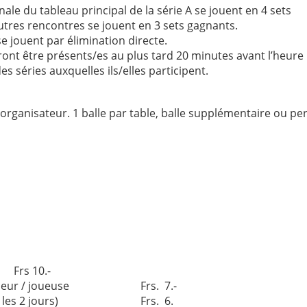
inale du tableau principal de la série A se jouent en 4 sets
utres rencontres se jouent en 3 sets gagnants.
e jouent par élimination directe.
ont être présents/es au plus tard 20 minutes avant l’heure
s séries auxquelles ils/elles participent.
’organisateur. 1 balle par table, balle supplémentaire ou pe
rs 10.-
r joueur / joueuse Frs. 7.-
(pour les 2 jours) Frs. 6.