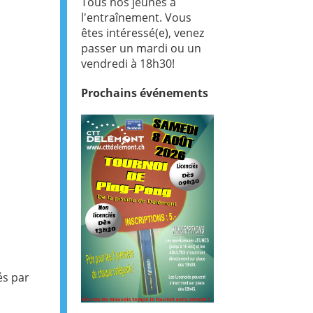
Tous nos jeunes à
l'entraînement. Vous
êtes intéressé(e), venez
passer un mardi ou un
vendredi à 18h30!
Prochains
événements
és par