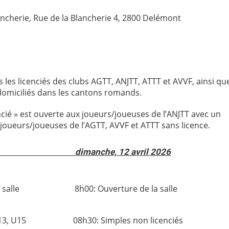
lancherie, Rue de la Blancherie 4, 2800 Delémont
 les licenciés des clubs AGTT, ANJTT, ATTT et AVVF, ainsi que
domiciliés dans les cantons romands.
ncié » est ouverte aux joueurs/joueuses de l’ANJTT avec un
 joueurs/joueuses de l’AGTT, AVVF et ATTT sans licence.
l 2026 dimanche, 12 avril 2026
de la salle 8h00: Ouverture de la salle
, U13, U15 08h30: Simples non licenciés