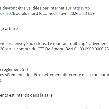
ns devront être validées par internet sur
https://tt-
nds_2026
au plus tard le samedi 4 avril 2026 à 23 h59.
uge-arbitre
ent sera envoyé aux clubs. Le montant doit impérativement 
 2026 sur le compte du CTT Delémont IBAN CH09 0900 0000 2
le règlement STT.
des vêtements doit être nettement différente de la couleur d
).
nts est interdit dans la salle.