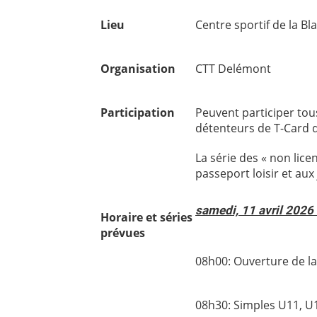
Lieu
Centre sportif de la B
Organisation
CTT Delémont
Participation
Peuvent participer tous
détenteurs de T-Card 
La série des « non lice
passeport loisir et aux
samedi, 11 avri
Horaire et séries
prévues
08h00: Ouverture 
08h30: Simples U11