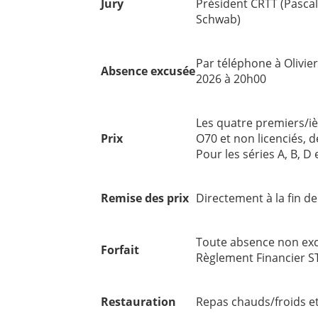
Jury
Président CRTT (Pascal 
Schwab)
Par téléphone à Olivier
Absence excusée
2026 à 20h00
Les quatre premiers/iè
Prix
O70 et non licenciés, 
Pour les séries A, B, 
Remise des prix
Directement à la fin de
Toute absence non excu
Forfait
Règlement Financier ST
Restauration
Repas chauds/froids et