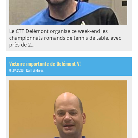
Le CTT Delémont organise ce week-end les
championnats romands de tennis de table, avec
près de 2...
Victoire importante de Delémont V!
01.04.2026
, Kerll Andreas