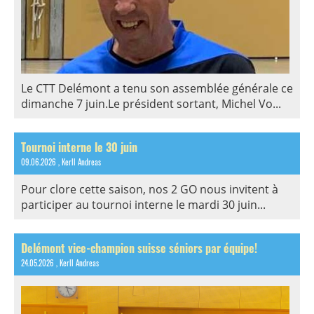
Le CTT Delémont a tenu son assemblée générale ce
dimanche 7 juin.Le président sortant, Michel Vo...
Tournoi interne le 30 juin
09.06.2026
, Kerll Andreas
Pour clore cette saison, nos 2 GO nous invitent à
participer au tournoi interne le mardi 30 juin...
Delémont vice-champion suisse séniors par équipe!
24.05.2026
, Kerll Andreas