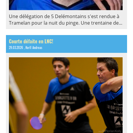
Une délégation de 5 Delémontains s'est rendue à
Tramelan pour la nuit du pinge. Une trentaine de...
Courte défaite en LNC!
29.03.2026
, Kerll Andreas