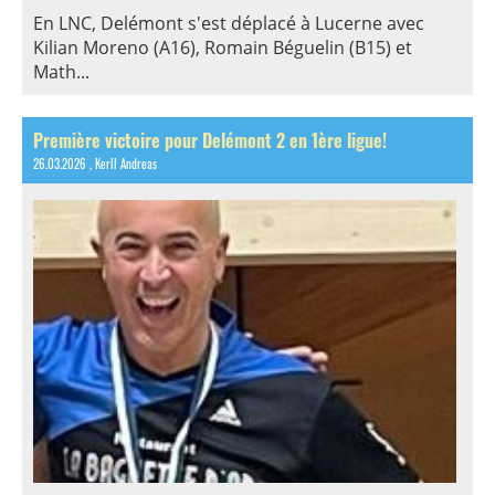
En LNC, Delémont s'est déplacé à Lucerne avec
Kilian Moreno (A16), Romain Béguelin (B15) et
Math...
Première victoire pour Delémont 2 en 1ère ligue!
26.03.2026
, Kerll Andreas