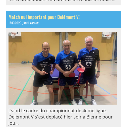
Match nul important pour Delémont V!
17.03.2026
, Kerll Andreas
Dand le cadre du championnat de 4eme ligue,
Delémont V s'est déplacé hier soir à Bienne pour
jou...