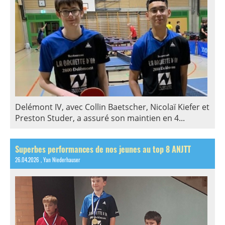
Delémont IV, avec Collin Baetscher, Nicolaï Kiefer et
Preston Studer, a assuré son maintien en 4...
Superbes performances de nos jeunes au top 8 ANJTT
26.04.2026
, Yan Niederhauser