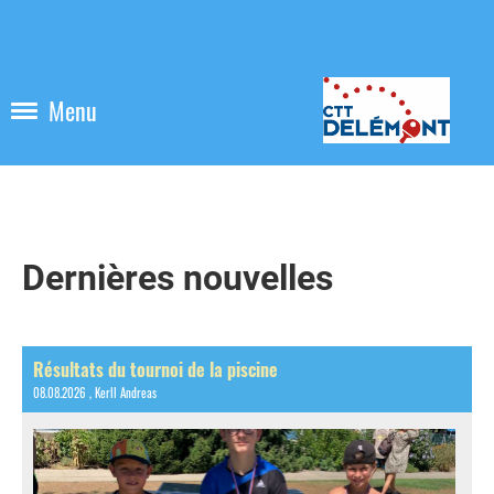
Menu
Dernières nouvelles
Résultats du tournoi de la piscine
08.08.2026
, Kerll Andreas