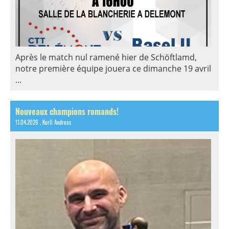
Après le match nul ramené hier de Schöftlamd,
notre première équipe jouera ce dimanche 19 avril
...
Nouveaux champions romands!
11.04.2026
, Kerll Andreas