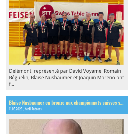
Delémont, représenté par David Voyame, Romain
Béguelin, Blaise Nusbaumer et Joaquin Moreno ont
f...
Blaise Nusbaumer en bronze aux championnats suisses seniors!
11.05.2026
, Kerll Andreas