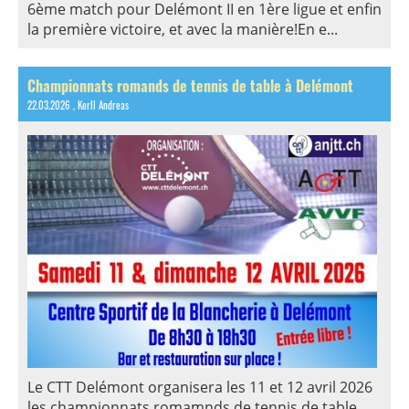
6ème match pour Delémont II en 1ère ligue et enfin
la première victoire, et avec la manière!En e...
Championnats romands de tennis de table à Delémont
22.03.2026
, Kerll Andreas
Le CTT Delémont organisera les 11 et 12 avril 2026
les championnats romamnds de tennis de table ...