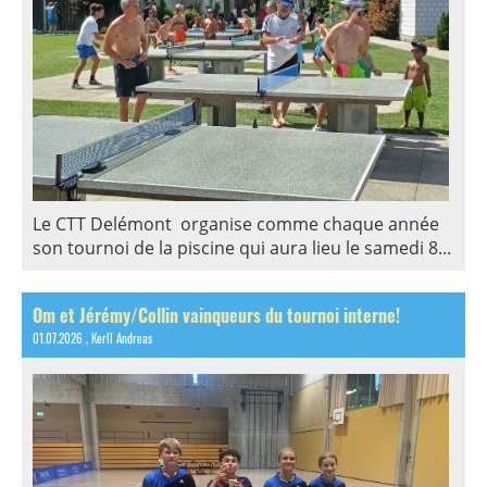
Le CTT Delémont organise comme chaque année
son tournoi de la piscine qui aura lieu le samedi 8...
Om et Jérémy/Collin vainqueurs du tournoi interne!
01.07.2026
, Kerll Andreas