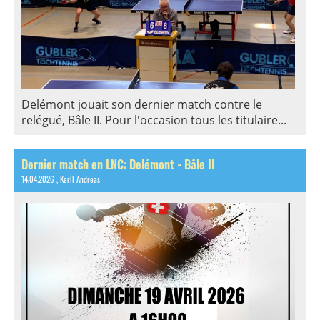
Delémont jouait son dernier match contre le
relégué, Bâle II. Pour l'occasion tous les titulaire...
Dernier match en LNC: Delémont - Bâle II
14.04.2026
, Kerll Andreas