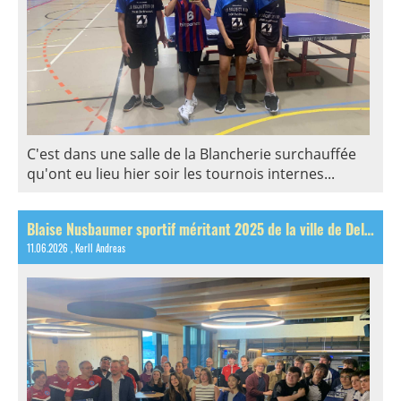
C'est dans une salle de la Blancherie surchauffée
qu'ont eu lieu hier soir les tournois internes...
Blaise Nusbaumer sportif méritant 2025 de la ville de Delémont!
11.06.2026
, Kerll Andreas