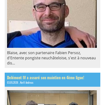
Blaise, avec son partenaire Fabien Persoz,
d'Entente pongiste neuchâteloise, s'est à nouveau
dis...
Delémont IV a assuré son maintien en 4ème ligue!
03.05.2026
, Kerll Andreas