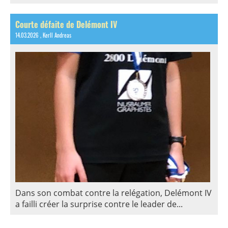
Courte défaite de Delémont IV
14.03.2026
, Kerll Andreas
Dans son combat contre la relégation, Delémont IV
a failli créer la surprise contre le leader de...