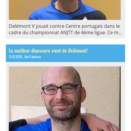
Delémont V jouait contre Centre portugais dans le
cadre du championnat ANJTT de 4ème ligue. Ce m...
Le meilleur dinosaure vient de Delémont!
31.03.2026
, Kerll Andreas