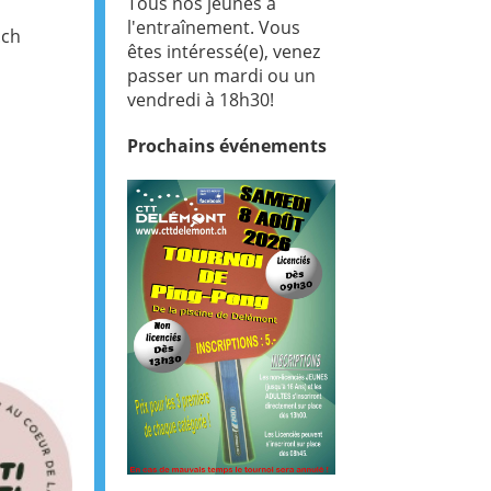
Tous nos jeunes à
l'entraînement. Vous
.ch
êtes intéressé(e), venez
passer un mardi ou un
vendredi à 18h30!
Prochains
événements