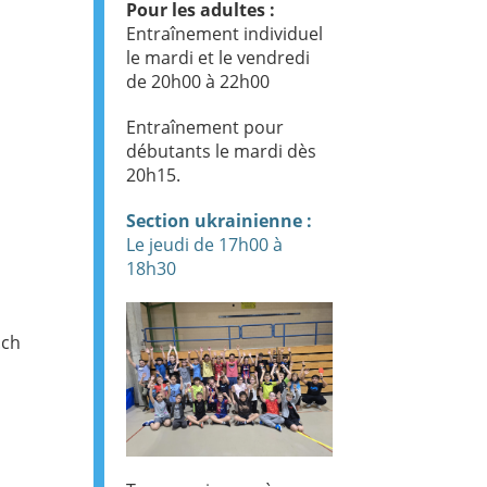
Pour les adultes :
Entraînement individuel
le mardi et le vendredi
de 20h00 à 22h00
Entraînement pour
débutants le mardi dès
20h15.
Section ukrainienne :
Le jeudi de 17h00 à
18h30
.ch