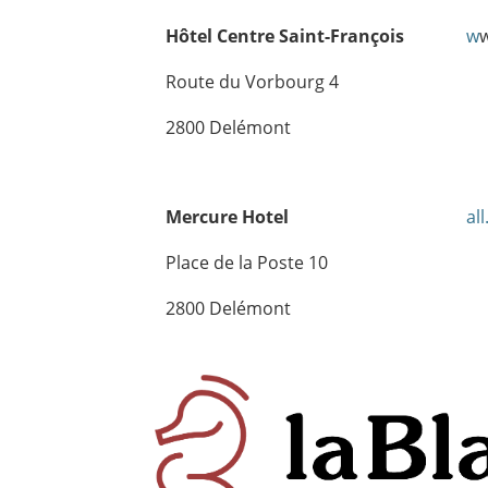
Hôtel Centre Saint-François
w
w
Route du Vorbourg 4
2800 Delémont
Mercure Hotel
al
Place de la Poste 10
2800 Delémont