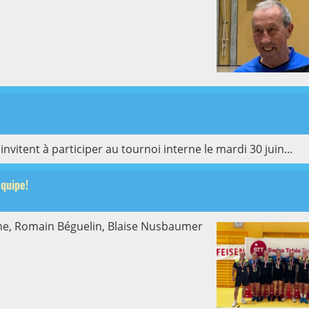
nvitent à participer au tournoi interne le mardi 30 juin...
quipe!
e, Romain Béguelin, Blaise Nusbaumer