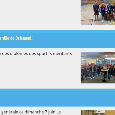
 ville de Delémont!
e des diplômes des sportifs méritants
générale ce dimanche 7 juin.Le