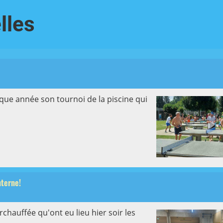
lles
e année son tournoi de la piscine qui
nterne!
rchauffée qu'ont eu lieu hier soir les