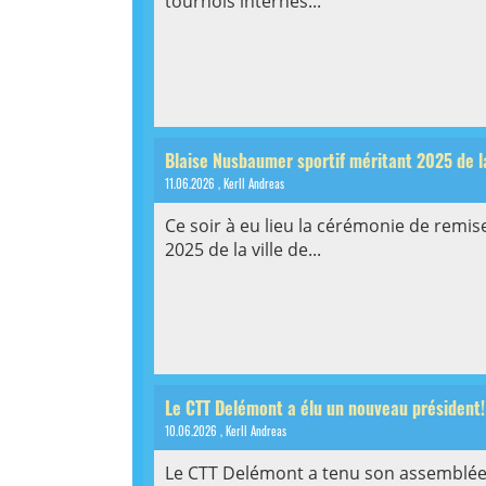
tournois internes...
Blaise Nusbaumer sportif méritant 2025 de la
11.06.2026
, Kerll Andreas
Ce soir à eu lieu la cérémonie de remis
2025 de la ville de...
Le CTT Delémont a élu un nouveau président!
10.06.2026
, Kerll Andreas
Le CTT Delémont a tenu son assemblée 