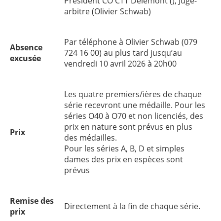
Président CO CTT Delémont (), Juge-
arbitre (Olivier Schwab)
Par téléphone à Olivier Schwab (079
Absence
724 16 00) au plus tard jusqu’au
excusée
vendredi 10 avril 2026 à 20h00
Les quatre premiers/ières de chaque
série recevront une médaille. Pour les
séries O40 à O70 et non licenciés, des
prix en nature sont prévus en plus
Prix
des médailles.
Pour les séries A, B, D et simples
dames des prix en espèces sont
prévus
Remise des
Directement à la fin de chaque série.
prix