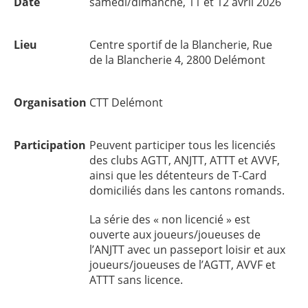
Date
samedi/dimanche, 11 et 12 avril 2026
Lieu
Centre sportif de la Blancherie, Rue
de la Blancherie 4, 2800 Delémont
Organisation
CTT Delémont
Participation
Peuvent participer tous les licenciés
des clubs AGTT, ANJTT, ATTT et AVVF,
ainsi que les détenteurs de T-Card
domiciliés dans les cantons romands.
La série des « non licencié » est
ouverte aux joueurs/joueuses de
l’ANJTT avec un passeport loisir et aux
joueurs/joueuses de l’AGTT, AVVF et
ATTT sans licence.