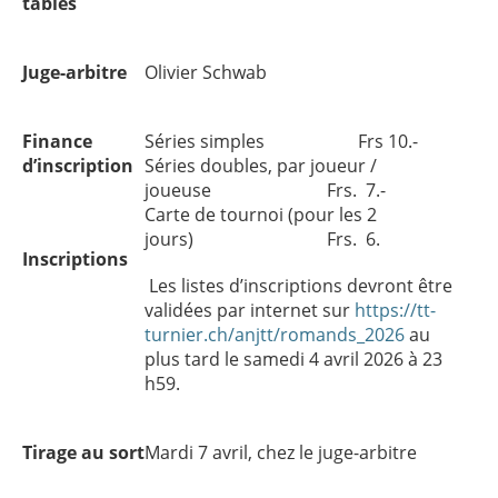
tables
Juge-arbitre
Olivier Schwab
Finance
Séries simples Frs 10.-
d’inscription
Séries doubles, par joueur /
joueuse Frs. 7.-
Carte de tournoi (pour les 2
jours) Frs. 6.
Inscriptions
Les listes d’inscriptions devront être
validées par internet sur
https://tt-
turnier.ch/anjtt/romands_2026
au
plus tard le samedi 4 avril 2026 à 23
h59.
Tirage au sort
Mardi 7 avril, chez le juge-arbitre