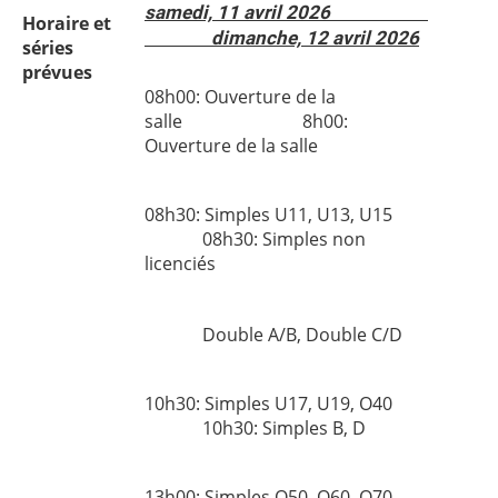
samedi, 11 avril 2026
Horaire et
dimanche, 12 avril 2026
séries
prévues
08h00: Ouverture de la
salle 8h00:
Ouverture de la salle
08h30: Simples U11, U13, U15
08h30: Simples non
licenciés
Double A/B, Double C/D
10h30: Simples U17, U19, O40
10h30: Simples B, D
13h00: Simples O50, O60, O70